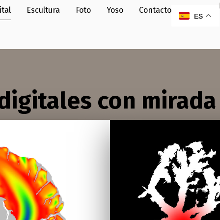
ital
Escultura
Foto
Yoso
Contacto
ES
digitales con mirada