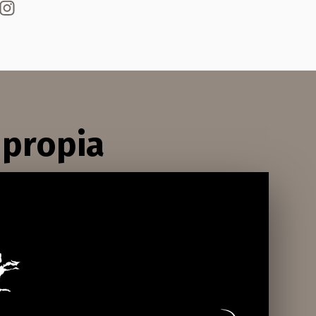
 propia
Glaciar del Miage