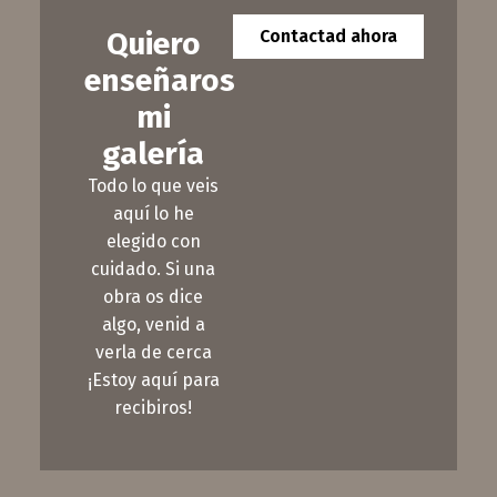
Quiero
Contactad ahora
enseñaros
mi
galería
Todo lo que veis
aquí lo he
elegido con
cuidado. Si una
obra os dice
algo, venid a
verla de cerca
¡Estoy aquí para
recibiros!