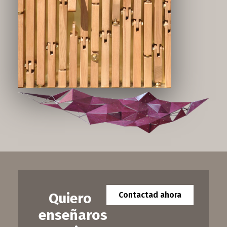
Flor marchita
Quiero
Contactad ahora
enseñaros