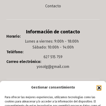
Contacto
Información de contacto
Horario:
Lunes a viernes: 9:00h - 18:00h
Sábado: 10:00h - 14:00h
Teléfono:
627 515 759
Correo electrónico:
yosolg@gmail.com
Gestionar consentimiento
Legal
Para ofrecer las mejores experiencias, utilizamos tecnologías como las
Aviso legal
cookies para almacenar y/o acceder a la información del dispositivo. El
consentimiento de estas tecnologías nos permitirá procesar datos como el