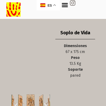
ES
Soplo de Vida
Dimensiones
67 x 175 cm
Peso
13.5 Kg
Soporte
pared