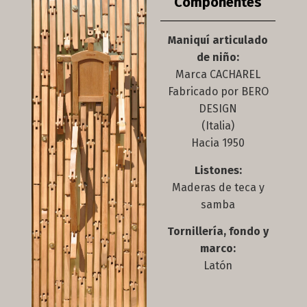
Componentes
Maniquí articulado
de niño:
Marca CACHAREL
Fabricado por BERO
DESIGN
(Italia)
Hacia 1950
Listones:
Maderas de teca y
samba
Tornillería, fondo y
marco:
Latón