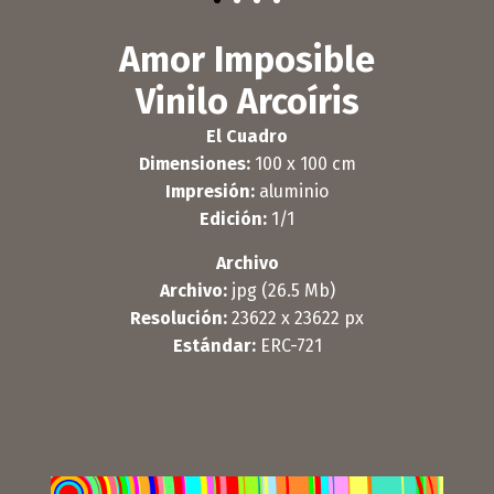
Amor Imposible
Vinilo Arcoíris
El Cuadro
Dimensiones:
100 x 100 cm
Impresión:
aluminio
Edición:
1/1
Archivo
Archivo:
jpg (26.5 Mb)
Resolución:
23622 x 23622 px
Estándar:
ERC-721