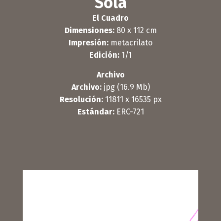
Sola
El Cuadro
Dimensiones:
80 x 112 cm
Impresión:
metacrilato
Edición:
1/1
Archivo
Archivo:
jpg (16.9 Mb)
Resolución:
11811 x 16535 px
Estándar:
ERC-721