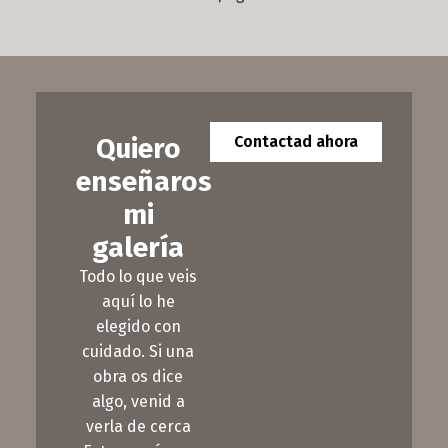
Quiero
Contactad ahora
enseñaros
mi
galería
Todo lo que veis
aquí lo he
elegido con
cuidado. Si una
obra os dice
algo, venid a
verla de cerca