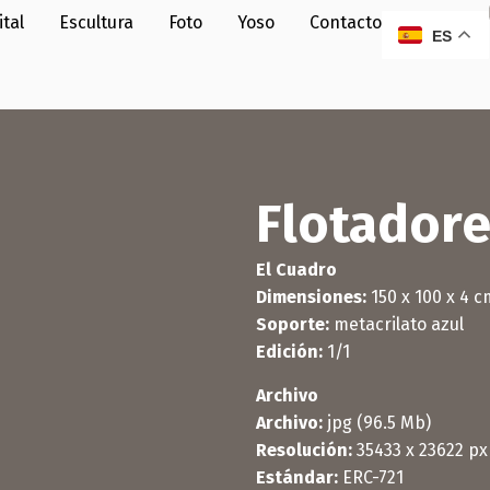
ital
Escultura
Foto
Yoso
Contacto
ES
Flotador
El Cuadro
Dimensiones:
150 x 100 x 4 c
Soporte:
metacrilato azul
Edición:
1/1
Archivo
Archivo:
jpg (96.5 Mb)
Resolución:
35433 x 23622 px
Estándar:
ERC-721