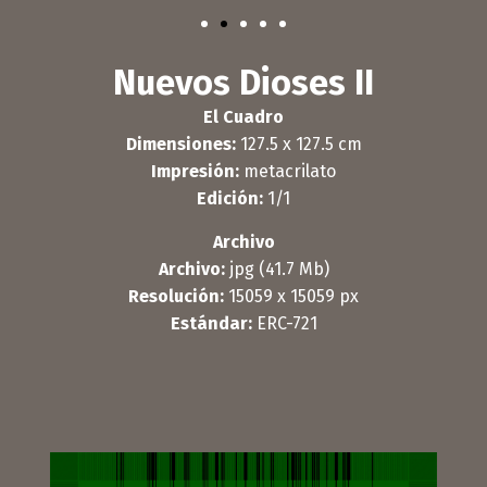
Nuevos Dioses II
El Cuadro
Dimensiones:
127.5 x 127.5 cm
Impresión:
metacrilato
Edición:
1/1
Archivo
Archivo:
jpg (41.7 Mb)
Resolución:
15059 x 15059 px
Estándar:
ERC-721