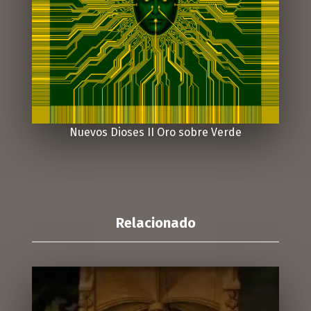
Nuevos Dioses II Oro sobre Verde
Relacionado