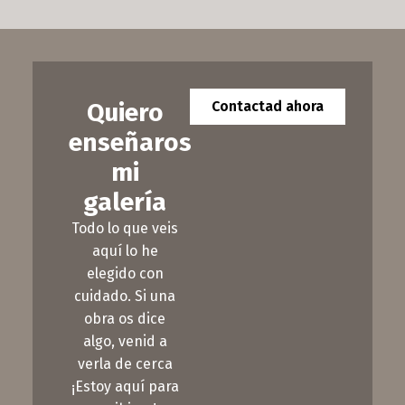
Quiero
Contactad ahora
enseñaros
mi
galería
Todo lo que veis
aquí lo he
elegido con
cuidado. Si una
obra os dice
algo, venid a
verla de cerca
¡Estoy aquí para