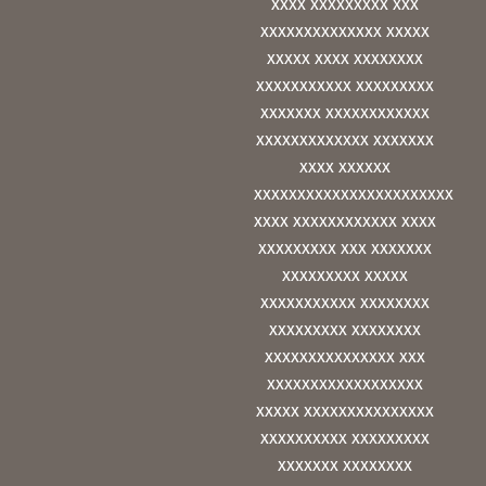
xxxx xxxxxxxxx xxx
xxxxxxxxxxxxxx xxxxx
xxxxx xxxx xxxxxxxx
xxxxxxxxxxx xxxxxxxxx
xxxxxxx xxxxxxxxxxxx
xxxxxxxxxxxxx xxxxxxx
xxxx xxxxxx
xxxxxxxxxxxxxxxxxxxxxxx
xxxx xxxxxxxxxxxx xxxx
xxxxxxxxx xxx xxxxxxx
xxxxxxxxx xxxxx
xxxxxxxxxxx xxxxxxxx
xxxxxxxxx xxxxxxxx
xxxxxxxxxxxxxxx xxx
xxxxxxxxxxxxxxxxxx
xxxxx xxxxxxxxxxxxxxx
xxxxxxxxxx xxxxxxxxx
xxxxxxx xxxxxxxx