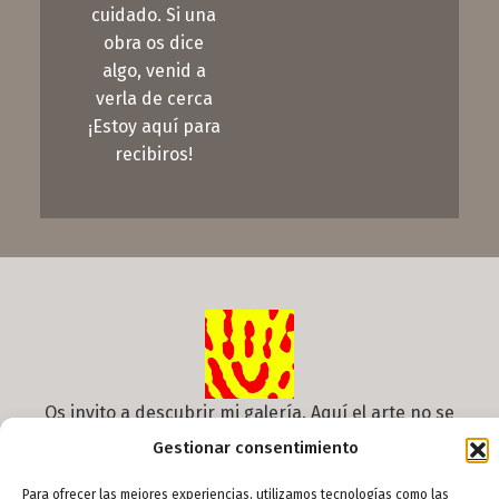
cuidado. Si una
obra os dice
algo, venid a
verla de cerca
¡Estoy aquí para
recibiros!
Os invito a descubrir mi galería. Aquí el arte no se
explica, se siente. Pasad y ved lo que tengo
Gestionar consentimiento
preparado para vosotros.
Para ofrecer las mejores experiencias, utilizamos tecnologías como las