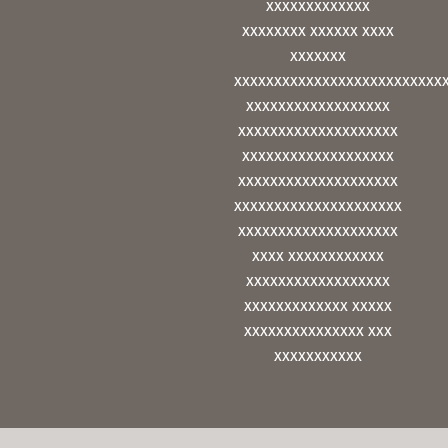
xxxxxxxxxxxxx
xxxxxxxx xxxxxx xxxx
xxxxxxx
xxxxxxxxxxxxxxxxxxxxxxxxxx
xxxxxxxxxxxxxxxxxx
xxxxxxxxxxxxxxxxxxxx
xxxxxxxxxxxxxxxxxxx
xxxxxxxxxxxxxxxxxxxx
xxxxxxxxxxxxxxxxxxxxx
xxxxxxxxxxxxxxxxxxxx
xxxx xxxxxxxxxxxx
xxxxxxxxxxxxxxxxxx
xxxxxxxxxxxxx xxxxx
xxxxxxxxxxxxxxx xxx
xxxxxxxxxxx