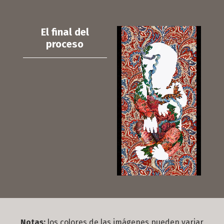
El final del
proceso
Notas:
los colores de las imágenes pueden variar