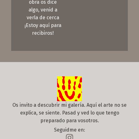
obra os dice
algo, venid a
verla de cerca
¡Estoy aquí para
recibiros!
Os invito a descubrir mi galería. Aquí el arte no se
explica, se siente. Pasad y ved lo que tengo
preparado para vosotros.
Seguidme en: