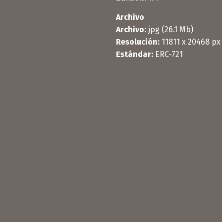
Archivo
Archivo:
jpg (26.1 Mb)
Resolución:
11811 x 20468 px
Estándar:
ERC-721