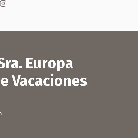
a Sra. Europa
e Vacaciones
m