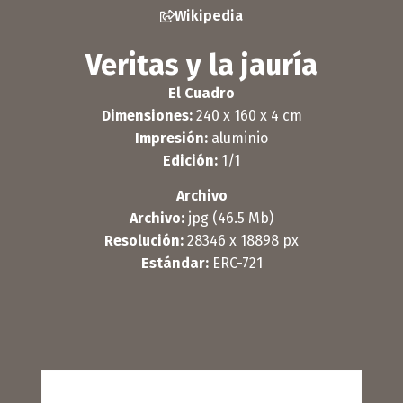
Wikipedia
Veritas y la jauría
El Cuadro
Dimensiones:
240 x 160 x 4 cm
Impresión:
aluminio
Edición:
1/1
Archivo
Archivo:
jpg (46.5 Mb)
Resolución:
28346 x 18898 px
Estándar:
ERC-721