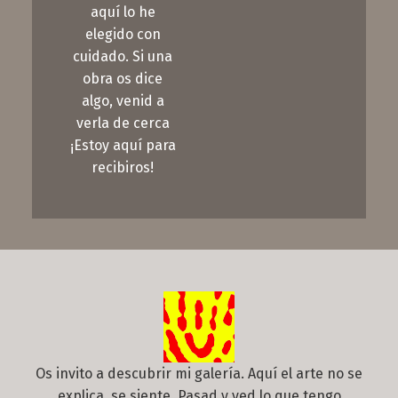
aquí lo he
elegido con
cuidado. Si una
obra os dice
algo, venid a
verla de cerca
¡Estoy aquí para
recibiros!
Os invito a descubrir mi galería. Aquí el arte no se
explica, se siente. Pasad y ved lo que tengo