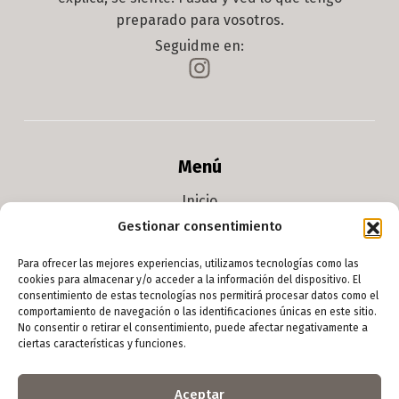
preparado para vosotros.
Seguidme en:
Menú
Inicio
Gestionar consentimiento
Arte digital
Escultura
Para ofrecer las mejores experiencias, utilizamos tecnologías como las
cookies para almacenar y/o acceder a la información del dispositivo. El
Foto
consentimiento de estas tecnologías nos permitirá procesar datos como el
comportamiento de navegación o las identificaciones únicas en este sitio.
Yoso
No consentir o retirar el consentimiento, puede afectar negativamente a
ciertas características y funciones.
Contacto
Aceptar