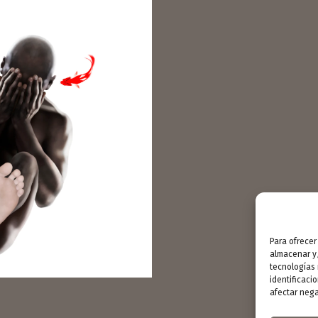
Para ofrecer
almacenar y/
tecnologías
identificaci
afectar nega