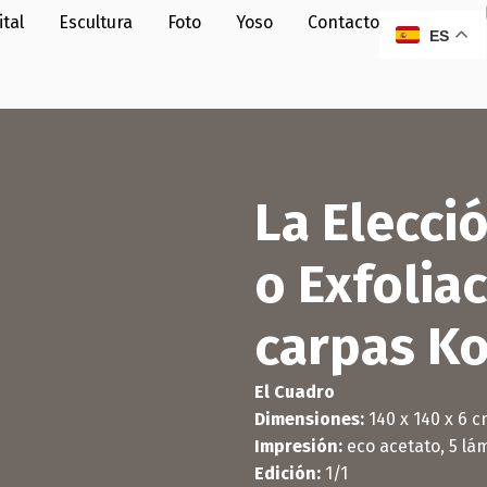
ital
Escultura
Foto
Yoso
Contacto
ES
La Elecció
o Exfolia
carpas Ko
El Cuadro
Dimensiones:
140 x 140 x 6 
Impresión:
eco acetato, 5 lá
Edición:
1/1